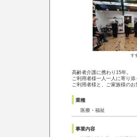
す
高齢者介護に携わり15年。
ご利用者様一人一人に寄り添
ご利用者様と、ご家族様のお
業種
医療・福祉
事業内容