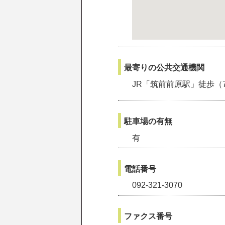
最寄りの
公共交通機関
JR「筑前前原駅」徒歩（
駐車場の有無
有
電話番号
092-321-3070
ファクス番号