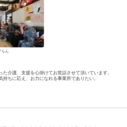
ずらん
った介護、支援を心掛けてお世話させて頂いています。
気持ちに応え、お力になれる事業所でありたい。