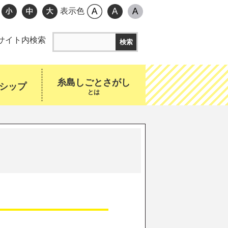
表示色
サイト内検索
糸島しごとさがし
シップ
とは