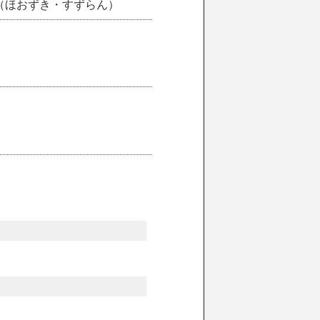
（ほおずき・すずらん）