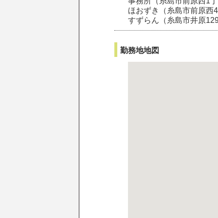
事務所（糸島市前原西1丁目
ほおずき（糸島市前原西4-
すずらん（糸島市井原129
勤務地地図