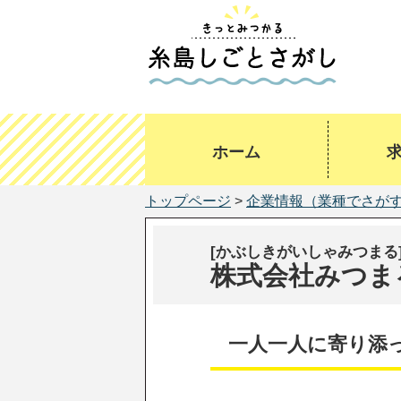
ホーム
トップページ
>
企業情報（業種でさが
[かぶしきがいしゃみつまる
株式会社みつま
一人一人に寄り添