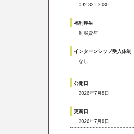
092-321-3080
福利厚生
制服貸与
インターンシップ
受入体制
なし
公開日
2026年7月8日
更新日
2026年7月8日