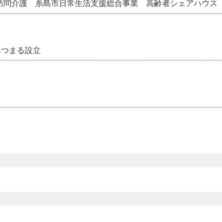
訪問介護 糸島市日常生活支援総合事業 高齢者シェアハウス
みつまる設立