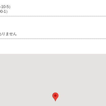
10-5）
0-1）
ありません