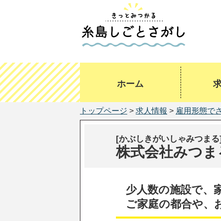
ホーム
トップページ
>
求人情報
>
雇用形態で
[かぶしきがいしゃみつまる
株式会社みつまる(
少人数の施設で、
ご家庭の都合や、