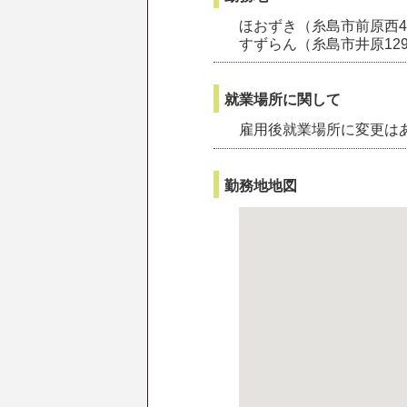
ほおずき（糸島市前原西4-
すずらん（糸島市井原129
就業場所に関して
雇用後就業場所に変更は
勤務地地図