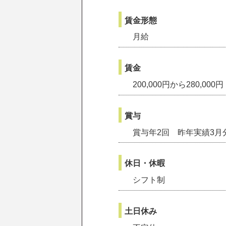
賃金形態
月給
賃金
200,000円から280,000円
賞与
賞与年2回 昨年実績3月
休日・休暇
シフト制
土日休み