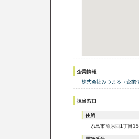
企業情報
株式会社みつまる（企業
担当窓口
住所
糸島市前原西1丁目15-