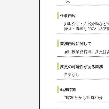
1人
仕事内容
排泄介助・入浴介助など
掃除・洗濯などの生活支
業務内容に関して
雇用後業務範囲に変更は
変更の可能性がある業務
変更なし
勤務時間
7時30分から15時30分