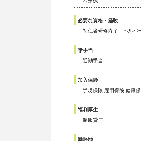
不定休
必要な資格・経験
初任者研修終了 ヘルパ
諸手当
通勤手当
加入保険
労災保険 雇用保険 健康
福利厚生
制服貸与
勤務地